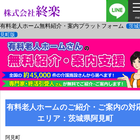
me
有料老人ホーム無料紹介・案内プラットフォーム
茨城
見町版
有料老人ホームのご紹介・ご案内の対
エリア：茨城県阿見町
阿見町