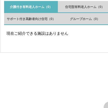
介護付き有料老人ホーム
（0）
住宅型有料老人ホーム
（0）
サポート付き高齢者向け住宅
（0）
グループホーム
（0）
現在ご紹介できる施設はありません