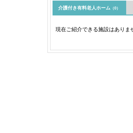
介護付き有料老人ホーム
（0）
現在ご紹介できる施設はありま