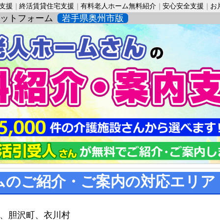
活支援
終活賃貸住宅支援
有料老人ホーム無料紹介
安心安全支援
お
ットフォーム
岩手県奥州市版
ムのご紹介・ご案内の対応エリア
、胆沢町、衣川村