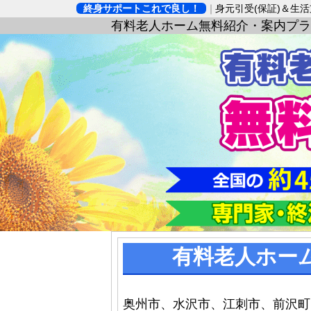
終身サポートこれで良し！
身元引受(保証)＆生
有料老人ホーム無料紹介・案内プラ
有料老人ホー
奥州市、水沢市、江刺市、前沢町