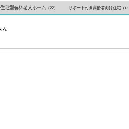
住宅型有料老人ホーム
サポート付き高齢者向け住宅
（22）
（1
せん