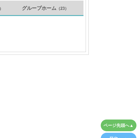
グループホーム
（23）
3）
ページ先頭へ▲