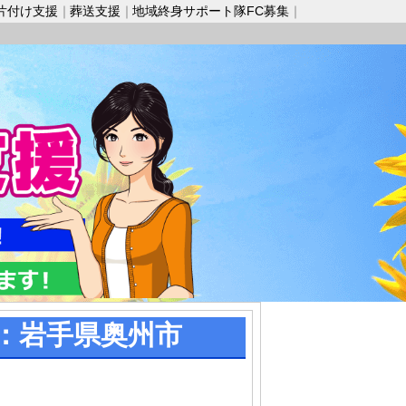
片付け支援
葬送支援
地域終身サポート隊FC募集
：岩手県奥州市