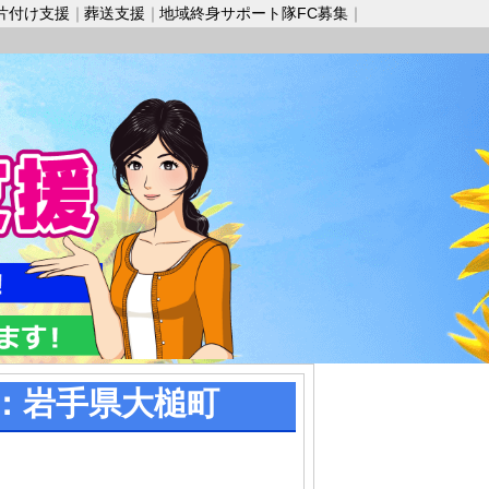
片付け支援
葬送支援
地域終身サポート隊FC募集
：岩手県大槌町