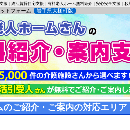
活支援
終活賃貸住宅支援
有料老人ホーム無料紹介
安心安全支援
お
ットフォーム
岩手県大槌町版
ムのご紹介・ご案内の対応エリア