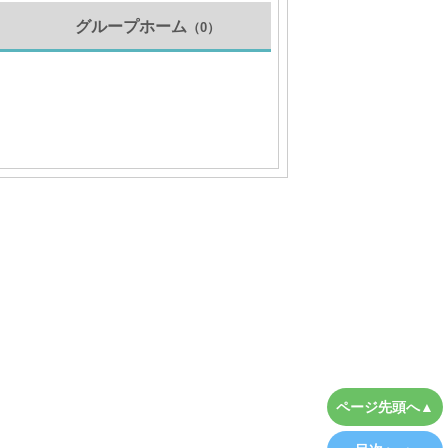
グループホーム
（0）
）
ページ先頭へ▲