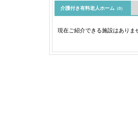
介護付き有料老人ホーム
（0）
現在ご紹介できる施設はありま