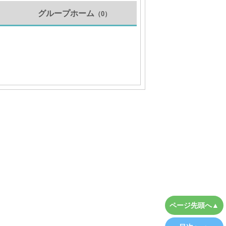
グループホーム
（0）
）
ページ先頭へ▲