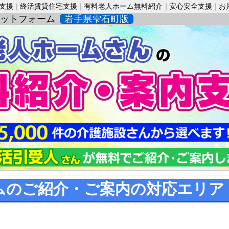
活支援
終活賃貸住宅支援
有料老人ホーム無料紹介
安心安全支援
お
ットフォーム
岩手県雫石町版
ムのご紹介・ご案内の対応エリア