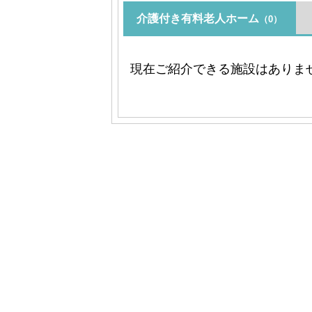
介護付き有料老人ホーム
（0）
現在ご紹介できる施設はありま