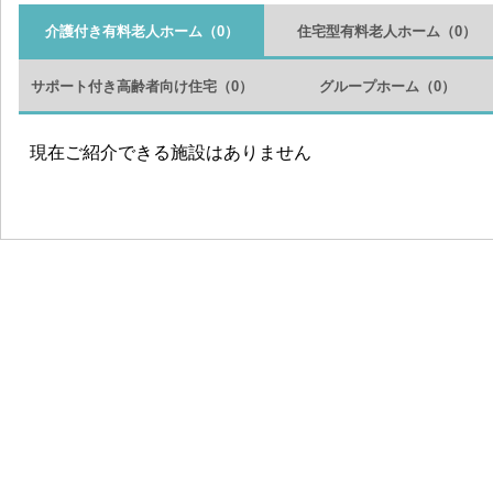
介護付き有料老人ホーム
（0）
住宅型有料老人ホーム
（0）
サポート付き高齢者向け住宅
（0）
グループホーム
（0）
現在ご紹介できる施設はありません