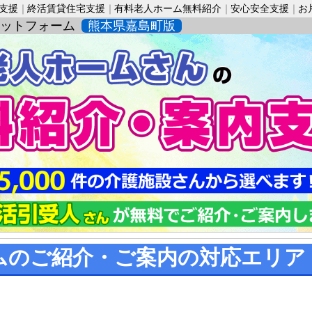
活支援
終活賃貸住宅支援
有料老人ホーム無料紹介
安心安全支援
お
ットフォーム
熊本県嘉島町版
ムのご紹介・ご案内の対応エリア