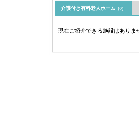
介護付き有料老人ホーム
（0）
現在ご紹介できる施設はありま