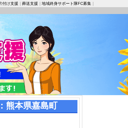
片付け支援
葬送支援
地域終身サポート隊FC募集
：熊本県嘉島町