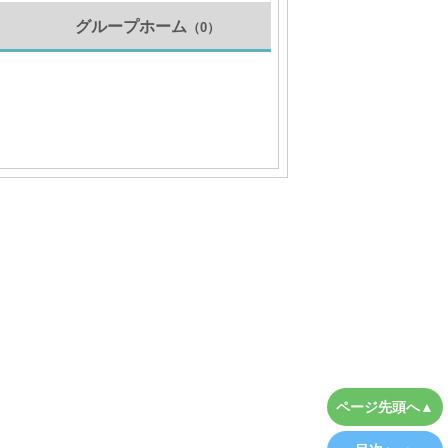
グループホーム
（0）
）
ページ先頭へ▲