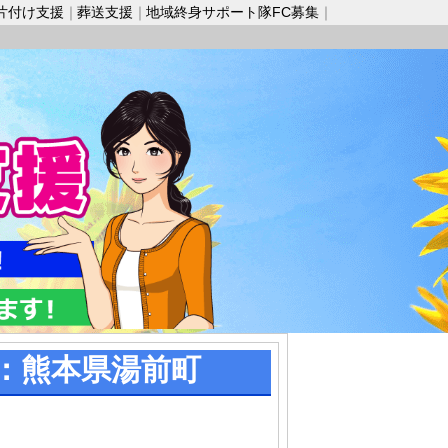
片付け支援
葬送支援
地域終身サポート隊FC募集
：熊本県湯前町