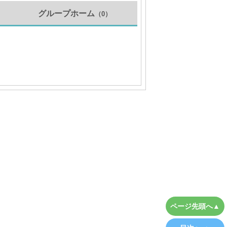
グループホーム
（0）
）
ページ先頭へ▲