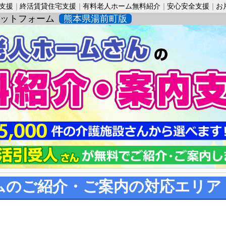
活支援
終活賃貸住宅支援
有料老人ホーム無料紹介
安心安全支援
お
ットフォーム
熊本県湯前町版
ムのご紹介・ご案内の対応エリア