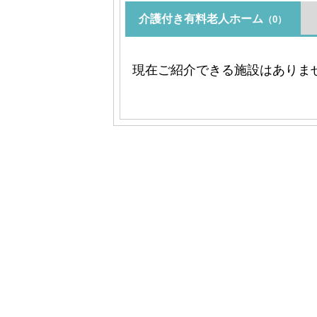
介護付き有料老人ホーム
（0）
現在ご紹介できる施設はありま