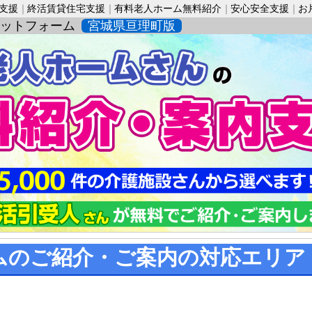
活支援
終活賃貸住宅支援
有料老人ホーム無料紹介
安心安全支援
お
ットフォーム
宮城県亘理町版
ムのご紹介・ご案内の対応エリア