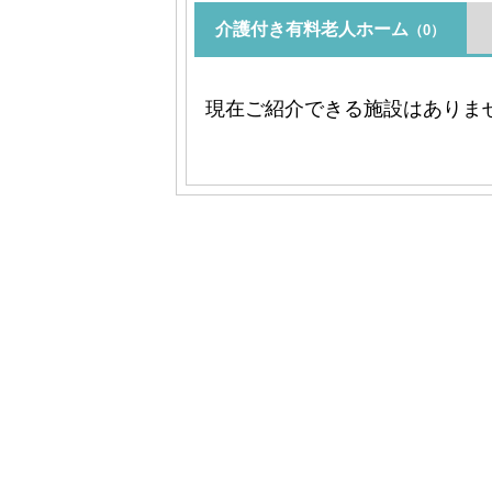
介護付き有料老人ホーム
（0）
現在ご紹介できる施設はありま