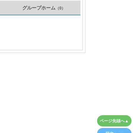
グループホーム
（0）
）
ページ先頭へ▲