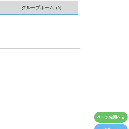
グループホーム
（0）
）
ページ先頭へ▲