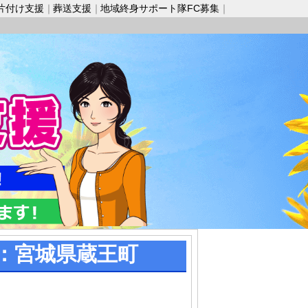
片付け支援
葬送支援
地域終身サポート隊FC募集
：宮城県蔵王町