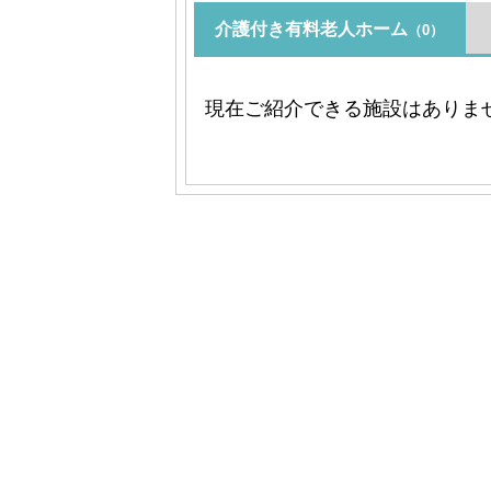
介護付き有料老人ホーム
（0）
現在ご紹介できる施設はありま