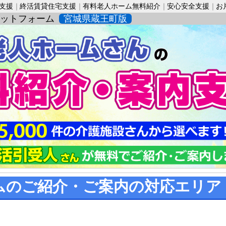
活支援
終活賃貸住宅支援
有料老人ホーム無料紹介
安心安全支援
お
ットフォーム
宮城県蔵王町版
ムのご紹介・ご案内の対応エリア