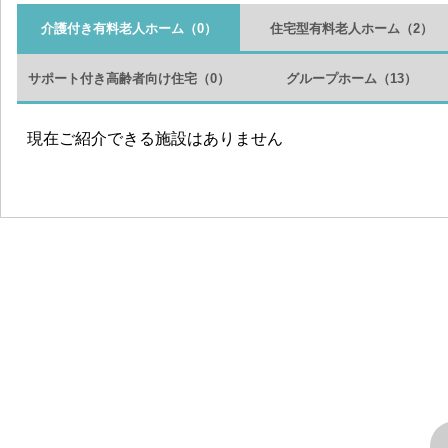
介護付き有料老人ホーム
（0）
住宅型有料老人ホーム
（2）
サポート付き高齢者向け住宅
（0）
グループホーム
（13）
現在ご紹介できる施設はありません