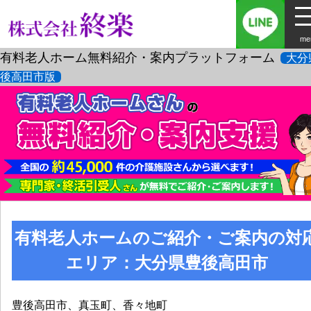
me
有料老人ホーム無料紹介・案内プラットフォーム
大分
後高田市版
有料老人ホームのご紹介・ご案内の対
エリア：大分県豊後高田市
豊後高田市、真玉町、香々地町