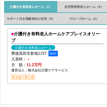
介護付き有料老人ホーム
（1）
住宅型有料老人ホーム
（4）
サポート付き高齢者向け住宅
（0）
グループホーム
（2）
介護付き有料老人ホームケアプレイスオリー
ブ
介護付き有料老人ホーム
豊後高田市新地1157
MAP
入居時：
－
月 額：
11.2万円
運営法人：株式会社日豊ケアサービス
要支援
要介護