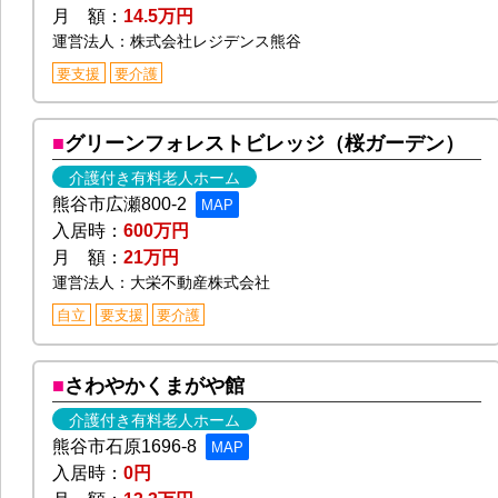
月 額：
14.5万円
運営法人：株式会社レジデンス熊谷
要支援
要介護
グリーンフォレストビレッジ（桜ガーデン）
介護付き有料老人ホーム
熊谷市広瀬800-2
MAP
入居時：
600万円
月 額：
21万円
運営法人：大栄不動産株式会社
自立
要支援
要介護
さわやかくまがや館
介護付き有料老人ホーム
熊谷市石原1696-8
MAP
入居時：
0円