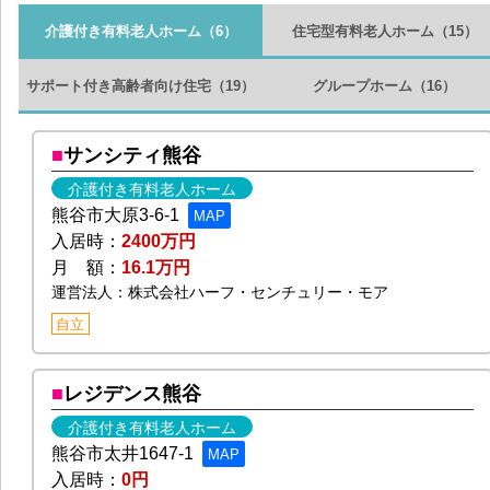
介護付き有料老人ホーム
（6）
住宅型有料老人ホーム
（15）
サポート付き高齢者向け住宅
（19）
グループホーム
（16）
サンシティ熊谷
介護付き有料老人ホーム
熊谷市大原3-6-1
MAP
入居時：
2400万円
月 額：
16.1万円
運営法人：株式会社ハーフ・センチュリー・モア
自立
レジデンス熊谷
介護付き有料老人ホーム
熊谷市太井1647-1
MAP
入居時：
0円