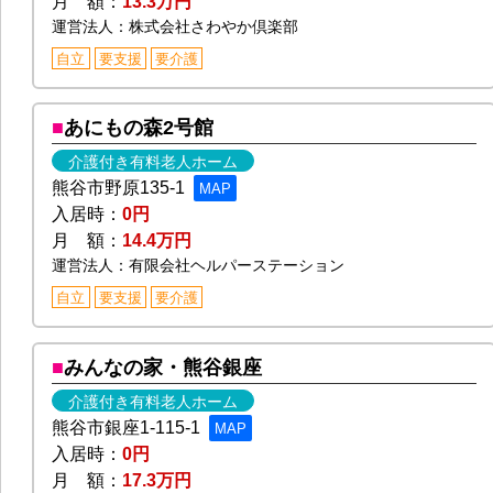
月 額：
13.3万円
運営法人：株式会社さわやか倶楽部
自立
要支援
要介護
あにもの森2号館
介護付き有料老人ホーム
熊谷市野原135-1
MAP
入居時：
0円
月 額：
14.4万円
運営法人：有限会社ヘルパーステーション
自立
要支援
要介護
みんなの家・熊谷銀座
介護付き有料老人ホーム
熊谷市銀座1-115-1
MAP
入居時：
0円
月 額：
17.3万円