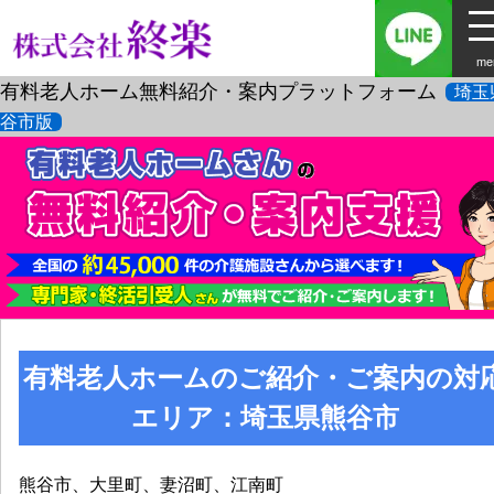
me
有料老人ホーム無料紹介・案内プラットフォーム
埼玉
谷市版
有料老人ホームのご紹介・ご案内の対
エリア：埼玉県熊谷市
熊谷市、大里町、妻沼町、江南町