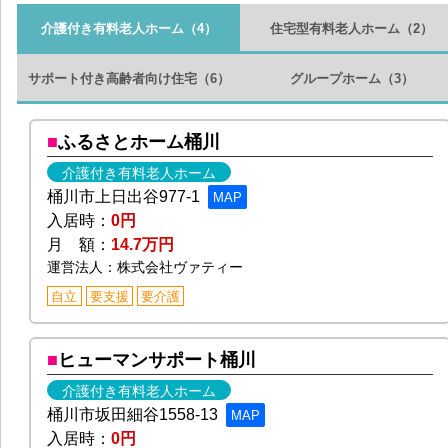
介護付き有料老人ホーム
（4）
住宅型有料老人ホーム
（2）
サポート付き高齢者向け住宅
（6）
グループホーム
（3）
ふるさとホーム桶川
介護付き有料老人ホーム
桶川市上日出谷977-1
MAP
入居時：
0円
月 額：
14.7万円
運営法人：株式会社ヴァティー
自立
要支援
要介護
ヒューマンサポート桶川
介護付き有料老人ホーム
桶川市坂田細谷1558-13
MAP
入居時：
0円