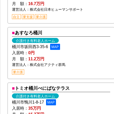
月 額：
16.7万円
運営法人：株式会社日本ヒューマンサポート
自立
要支援
要介護
あすなろ桶川
介護付き有料老人ホーム
桶川市坂田西3-35-6
MAP
入居時：
0円
月 額：
11.2万円
運営法人：株式会社アクティ群馬
要介護
トミオ桶川べにばなテラス
介護付き有料老人ホーム
桶川市鴨川1-8-17
MAP
入居時：
35万円