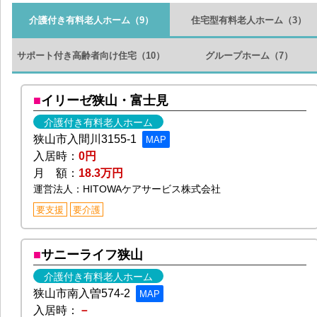
介護付き有料老人ホーム
（9）
住宅型有料老人ホーム
（3）
サポート付き高齢者向け住宅
（10）
グループホーム
（7）
イリーゼ狭山・富士見
介護付き有料老人ホーム
狭山市入間川3155-1
MAP
入居時：
0円
月 額：
18.3万円
運営法人：HITOWAケアサービス株式会社
要支援
要介護
サニーライフ狭山
介護付き有料老人ホーム
狭山市南入曽574-2
MAP
入居時：
－