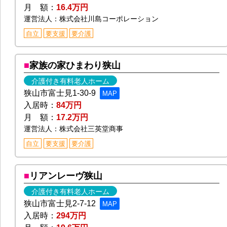
月 額：
16.4万円
運営法人：株式会社川島コーポレーション
自立
要支援
要介護
家族の家ひまわり狭山
介護付き有料老人ホーム
狭山市富士見1-30-9
MAP
入居時：
84万円
月 額：
17.2万円
運営法人：株式会社三英堂商事
自立
要支援
要介護
リアンレーヴ狭山
介護付き有料老人ホーム
狭山市富士見2-7-12
MAP
入居時：
294万円