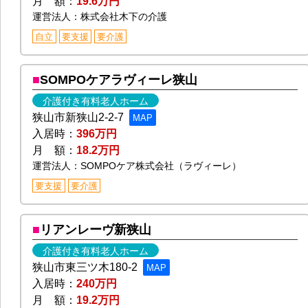
月 額：
19.6万円
運営法人：株式会社木下の介護
自立
要支援
要介護
SOMPOケアラヴィーレ狭山
介護付き有料老人ホーム
狭山市新狭山2-2-7
MAP
入居時：
396万円
月 額：
18.2万円
運営法人：SOMPOケア株式会社（ラヴィーレ）
要支援
要介護
リアンレーヴ新狭山
介護付き有料老人ホーム
狭山市東三ツ木180-2
MAP
入居時：
240万円
月 額：
19.2万円