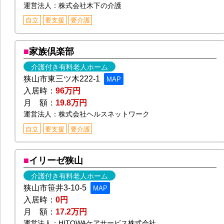
運営法人：株式会社木下の介護
自立
要支援
要介護
家族倶楽部
介護付き有料老人ホーム
狭山市東三ツ木222-1
MAP
入居時：
96万円
月 額：
19.8万円
運営法人：株式会社ヘルスネットワーク
自立
要支援
要介護
イリーゼ狭山
介護付き有料老人ホーム
狭山市笹井3-10-5
MAP
入居時：
0円
月 額：
17.2万円
運営法人：HITOWAケアサービス株式会社