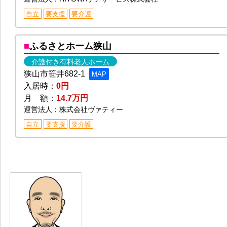
自立
要支援
要介護
ふるさとホーム狭山
介護付き有料老人ホーム
狭山市笹井682-1
MAP
入居時：
0円
月 額：
14.7万円
運営法人：株式会社ヴァティー
自立
要支援
要介護