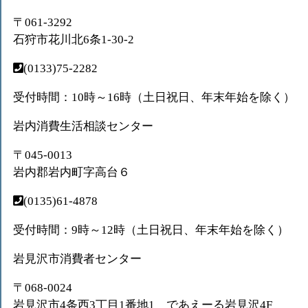
〒061-3292
石狩市花川北6条1-30-2
(0133)75-2282
受付時間：10時～16時（土日祝日、年末年始を除く）
岩内消費生活相談センター
〒045-0013
岩内郡岩内町字高台６
(0135)61-4878
受付時間：9時～12時（土日祝日、年末年始を除く）
岩見沢市消費者センター
〒068-0024
岩見沢市4条西3丁目1番地1 であえーる岩見沢4F