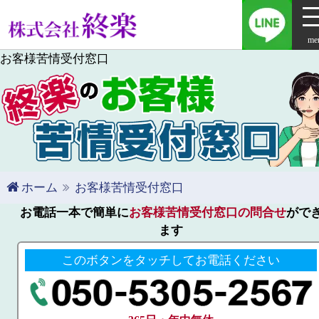
me
お客様苦情受付窓口
ホーム
お客様苦情受付窓口
お電話一本で簡単に
お客様苦情受付窓口の問合せ
がで
ます
このボタンをタッチしてお電話ください