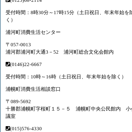
(0125)68-2114
受付時間：8時30分～17時15分（土日祝日、年末年始を
く）
浦河町消費生活センター
〒057-0013
浦河郡浦河町大通3－52 浦河町総合文化会館内
(0146)22-6667
受付時間：10時～16時（土日祝日、年末年始を除く）
浦幌町消費生活相談窓口
〒089-5692
十勝郡浦幌町字桜町１５－５ 浦幌町中央公民館内 小
議室
(015)576-4330