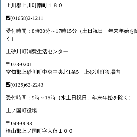
上川郡上川町南町１８０
(01658)2-1211
受付時間：8時30分～17時15分（土日祝日、年末年始を
く）
上砂川町消費生活センター
〒073-0201
空知郡上砂川町中央中央北1条5 上砂川町役場内
(0125)62-2243
受付時間：9時～15時（水土日祝日、年末年始を除く）
上ノ国町役場
〒049-0698
檜山郡上ノ国町字大留１００