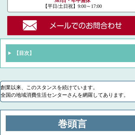
365日・年中無休
【平日/土日祝】9:00～17:00
【目次】
創業以来、このスタンスを続けています。
全国の地域消費生活センターさんを網羅してあります。
巻頭言