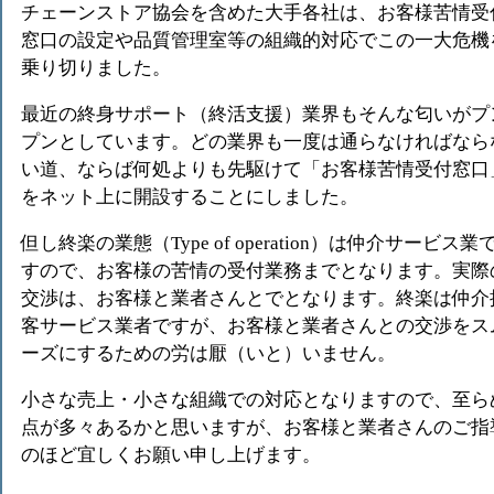
チェーンストア協会を含めた大手各社は、お客様苦情受
窓口の設定や品質管理室等の組織的対応でこの一大危機
乗り切りました。
最近の終身サポート（終活支援）業界もそんな匂いがプ
プンとしています。どの業界も一度は通らなければなら
い道、ならば何処よりも先駆けて「お客様苦情受付窓口
をネット上に開設することにしました。
但し終楽の業態（Type of operation）は仲介サービス業
すので、お客様の苦情の受付業務までとなります。実際
交渉は、お客様と業者さんとでとなります。終楽は仲介
客サービス業者ですが、お客様と業者さんとの交渉をス
ーズにするための労は厭（いと）いません。
小さな売上・小さな組織での対応となりますので、至ら
点が多々あるかと思いますが、お客様と業者さんのご指
のほど宜しくお願い申し上げます。