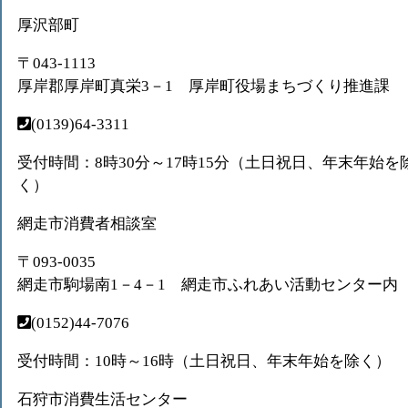
厚沢部町
〒043-1113
厚岸郡厚岸町真栄3－1 厚岸町役場まちづくり推進課
(0139)64-3311
受付時間：8時30分～17時15分（土日祝日、年末年始を
く）
網走市消費者相談室
〒093-0035
網走市駒場南1－4－1 網走市ふれあい活動センター内
(0152)44-7076
受付時間：10時～16時（土日祝日、年末年始を除く）
石狩市消費生活センター