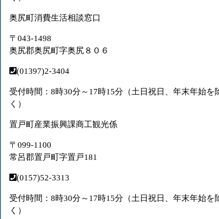
奥尻町消費生活相談窓口
〒043-1498
奥尻郡奥尻町字奥尻８０６
(01397)2-3404
受付時間：8時30分～17時15分（土日祝日、年末年始を
く）
置戸町産業振興課商工観光係
〒099-1100
常呂郡置戸町字置戸181
(0157)52-3313
受付時間：8時30分～17時15分（土日祝日、年末年始を
く）