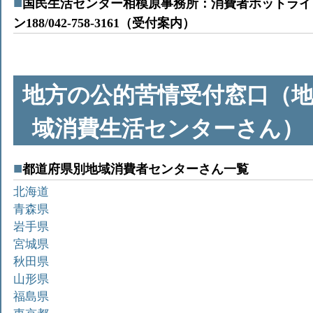
国民生活センター相模原事務所：消費者ホットライ
ン188/042-758-3161（受付案内）
地方の公的苦情受付窓口（
域消費生活センターさん）
都道府県別地域消費者センターさん一覧
北海道
青森県
岩手県
宮城県
秋田県
山形県
福島県