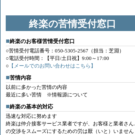
終楽の苦情受付窓口
終楽のお客様苦情受付窓口
○苦情受付電話番号：050-5305-2567（担当：芝淵）
○電話受付時間：【平日/土日祝】9:00～17:00
○
【メールでのお問い合わせはこちら】
苦情内容
以前に多かった苦情の内容
最近に多い苦情 ※情報源について
終楽の基本的対応
迅速な対応に努めます
終楽は仲介接客サービス業者ですが、お客様と業者さん
の交渉をスムーズにするための労は厭（いと）いません