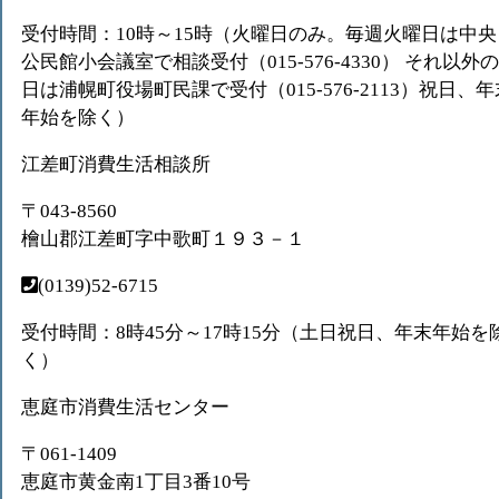
受付時間：10時～15時（火曜日のみ。毎週火曜日は中央
公民館小会議室で相談受付（015-576-4330） それ以外の
日は浦幌町役場町民課で受付（015-576-2113）祝日、年
年始を除く）
江差町消費生活相談所
〒043-8560
檜山郡江差町字中歌町１９３－１
(0139)52-6715
受付時間：8時45分～17時15分（土日祝日、年末年始を
く）
恵庭市消費生活センター
〒061-1409
恵庭市黄金南1丁目3番10号