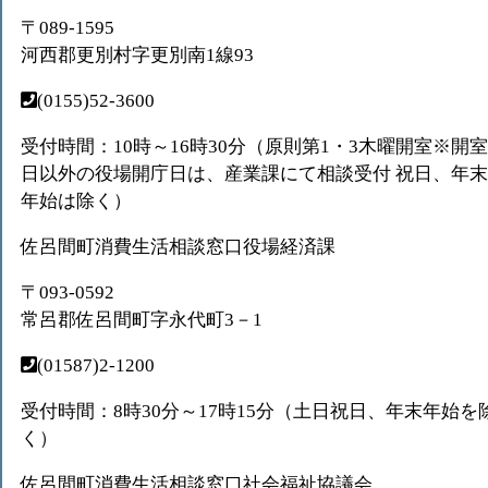
〒089-1595
河西郡更別村字更別南1線93
(0155)52-3600
受付時間：10時～16時30分（原則第1・3木曜開室※開室
日以外の役場開庁日は、産業課にて相談受付 祝日、年末
年始は除く）
佐呂間町消費生活相談窓口役場経済課
〒093-0592
常呂郡佐呂間町字永代町3－1
(01587)2-1200
受付時間：8時30分～17時15分（土日祝日、年末年始を
く）
佐呂間町消費生活相談窓口社会福祉協議会